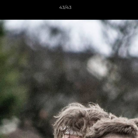
43/43