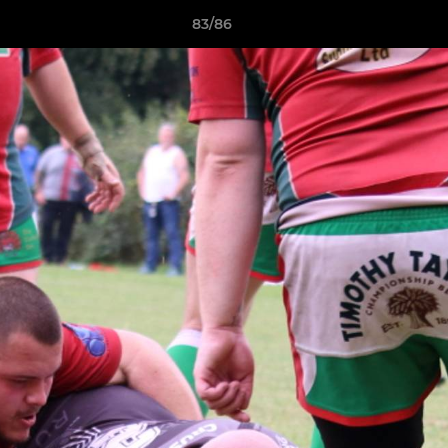
83/86