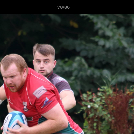
78/86